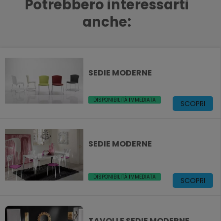
Potrebbero interessarti
anche:
SEDIE MODERNE
DISPONIBILITÀ IMMEDIATA
SCOPRI
SEDIE MODERNE
DISPONIBILITÀ IMMEDIATA
SCOPRI
TAVOLI E SEDIE MODERNE