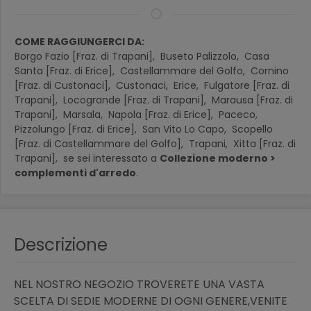
COME RAGGIUNGERCI DA:
Borgo Fazio [Fraz. di Trapani],
Buseto Palizzolo,
Casa
Santa [Fraz. di Erice],
Castellammare del Golfo,
Cornino
[Fraz. di Custonaci],
Custonaci,
Erice,
Fulgatore [Fraz. di
Trapani],
Locogrande [Fraz. di Trapani],
Marausa [Fraz. di
Trapani],
Marsala,
Napola [Fraz. di Erice],
Paceco,
Pizzolungo [Fraz. di Erice],
San Vito Lo Capo,
Scopello
[Fraz. di Castellammare del Golfo],
Trapani,
Xitta [Fraz. di
Trapani],
se sei interessato a
Collezione moderno >
complementi d'arredo
.
Descrizione
NEL NOSTRO NEGOZIO TROVERETE UNA VASTA
SCELTA DI SEDIE MODERNE DI OGNI GENERE,VENITE