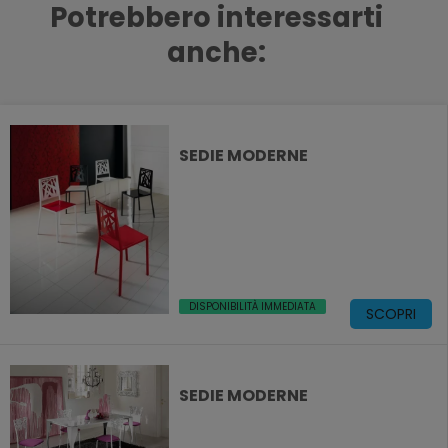
Potrebbero interessarti
anche:
SEDIE MODERNE
DISPONIBILITÀ IMMEDIATA
SCOPRI
SEDIE MODERNE