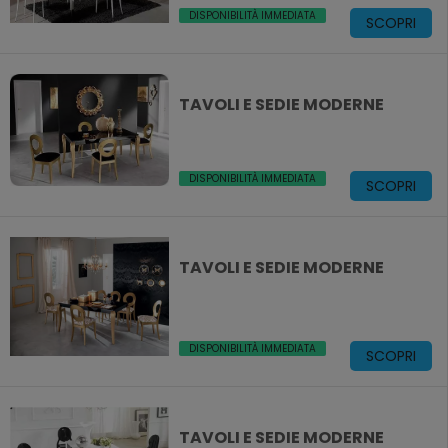
DISPONIBILITÀ IMMEDIATA
SCOPRI
TAVOLI E SEDIE MODERNE
DISPONIBILITÀ IMMEDIATA
SCOPRI
TAVOLI E SEDIE MODERNE
DISPONIBILITÀ IMMEDIATA
SCOPRI
TAVOLI E SEDIE MODERNE