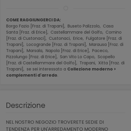
COME RAGGIUNGERCI DA:
Borgo Fazio [Fraz. di Trapani],
Buseto Palizzolo,
Casa
Santa [Fraz. di Erice],
Castellammare del Golfo,
Cornino
[Fraz. di Custonaci],
Custonaci,
Erice,
Fulgatore [Fraz. di
Trapani],
Locogrande [Fraz. di Trapani],
Marausa [Fraz. di
Trapani],
Marsala,
Napola [Fraz. di Erice],
Paceco,
Pizzolungo [Fraz. di Erice],
San Vito Lo Capo,
Scopello
[Fraz. di Castellammare del Golfo],
Trapani,
Xitta [Fraz. di
Trapani],
se sei interessato a
Collezione moderno >
complementi d'arredo
.
Descrizione
NEL NOSTRO NEGOZIO TROVERETE SEDIE DI
TENDENZA PER UN'ARREDAMENTO MODERNO