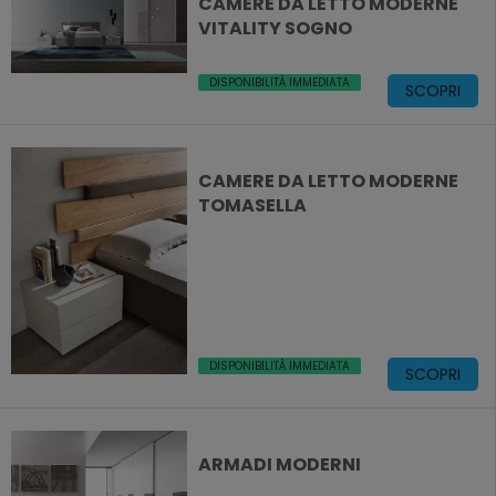
CAMERE DA LETTO MODERNE
VITALITY SOGNO
DISPONIBILITÀ IMMEDIATA
SCOPRI
CAMERE DA LETTO MODERNE
TOMASELLA
DISPONIBILITÀ IMMEDIATA
SCOPRI
ARMADI MODERNI