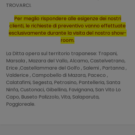
TROVARCI.
Per meglio rispondere alle esigenze dei nostri
clienti, le richieste di preventivo vanno effettuate
esclusivamente durante la visita del nostro show-
room.
La Ditta opera sul territorio trapanese: Trapani,
Marsala , Mazara del Vallo, Alcamo, Castelvetrano,
Erice ,Castellammare del Golfo , Salemi , Partanna ,
Valderice , Campobello di Mazara, Paceco ,
Calatafimi, Segesta, Petrosino, Pantelleria, Santa
Ninfa, Custonaci, Gibellina, Favignana, San Vito Lo
Capo, Buseto Palizzolo, Vita, Salaparuta,
Poggioreale.